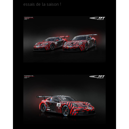
essais de la saison !