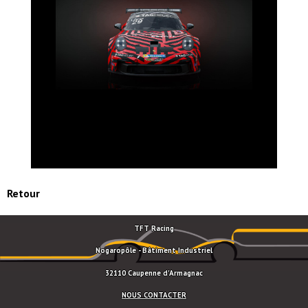
Retour
TFT Racing
Nogaropôle - Bâtiment Industriel
32110 Caupenne d'Armagnac
NOUS CONTACTER