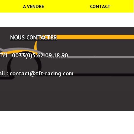
A VENDRE
CONTACT
NOUS CONTACTER
Tél : 0033(0)5.62.09.18.90
il : contact@tft-racing.com