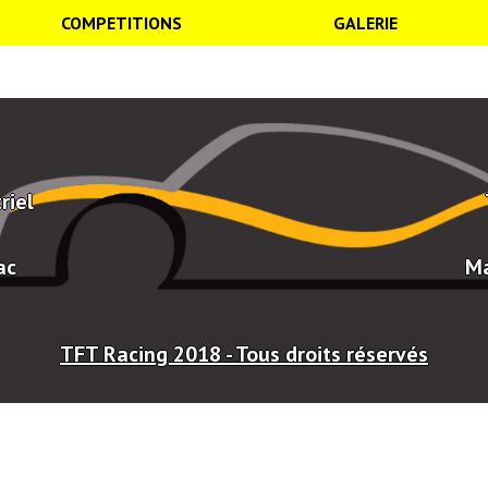
COMPETITIONS
GALERIE
riel
ac
Ma
TFT Racing 2018 - Tous droits réservés