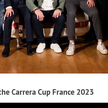
sche Carrera Cup France 2023