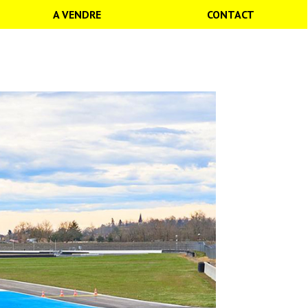
A VENDRE
CONTACT